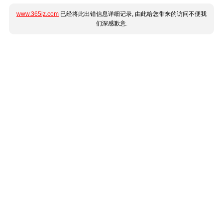
www.365jz.com
已经将此出错信息详细记录, 由此给您带来的访问不便我
们深感歉意.