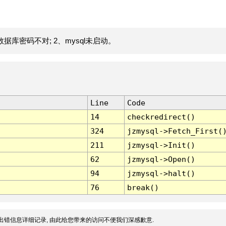
据库密码不对; 2、mysql未启动。
Line
Code
14
checkredirect()
324
jzmysql->Fetch_First(
211
jzmysql->Init()
62
jzmysql->Open()
94
jzmysql->halt()
76
break()
出错信息详细记录, 由此给您带来的访问不便我们深感歉意.