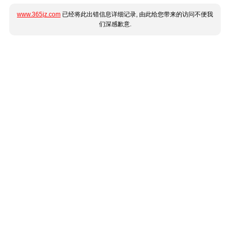
www.365jz.com
已经将此出错信息详细记录, 由此给您带来的访问不便我
们深感歉意.