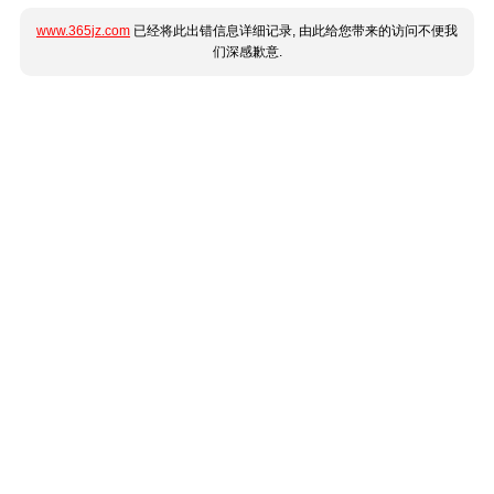
www.365jz.com
已经将此出错信息详细记录, 由此给您带来的访问不便我
们深感歉意.