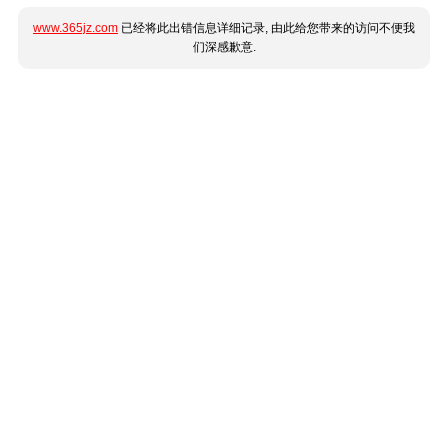
www.365jz.com
已经将此出错信息详细记录, 由此给您带来的访问不便我
们深感歉意.