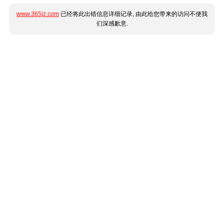
www.365jz.com
已经将此出错信息详细记录, 由此给您带来的访问不便我
们深感歉意.