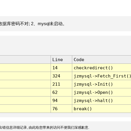
据库密码不对; 2、mysql未启动。
Line
Code
14
checkredirect()
324
jzmysql->Fetch_First(
211
jzmysql->Init()
62
jzmysql->Open()
94
jzmysql->halt()
76
break()
出错信息详细记录, 由此给您带来的访问不便我们深感歉意.