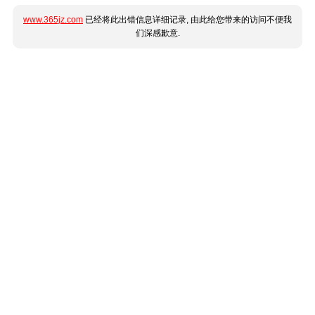
www.365jz.com
已经将此出错信息详细记录, 由此给您带来的访问不便我
们深感歉意.