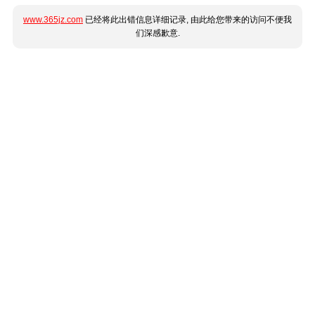
www.365jz.com
已经将此出错信息详细记录, 由此给您带来的访问不便我
们深感歉意.