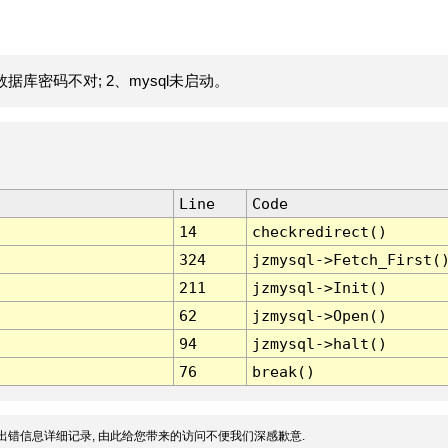
据库密码不对; 2、mysql未启动。
Line
Code
14
checkredirect()
324
jzmysql->Fetch_First(
211
jzmysql->Init()
62
jzmysql->Open()
94
jzmysql->halt()
76
break()
出错信息详细记录, 由此给您带来的访问不便我们深感歉意.