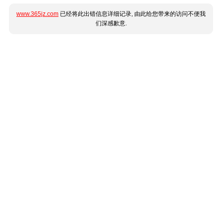
www.365jz.com
已经将此出错信息详细记录, 由此给您带来的访问不便我
们深感歉意.