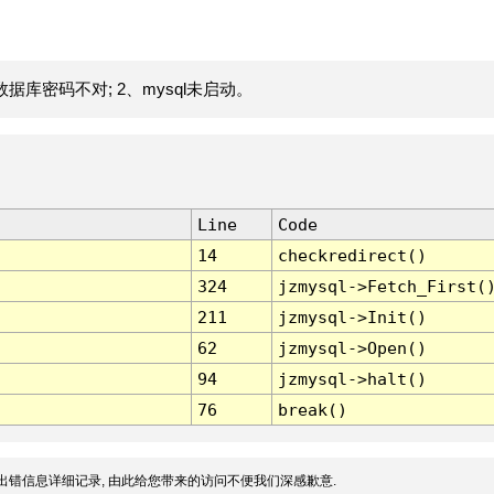
据库密码不对; 2、mysql未启动。
Line
Code
14
checkredirect()
324
jzmysql->Fetch_First(
211
jzmysql->Init()
62
jzmysql->Open()
94
jzmysql->halt()
76
break()
出错信息详细记录, 由此给您带来的访问不便我们深感歉意.